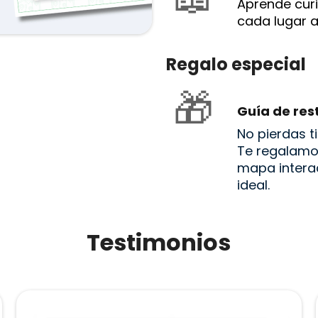
Aprende cur
cada lugar al
Regalo especial
🎁
Guía de res
No pierdas 
Te regalamo
mapa interac
ideal.
Testimonios