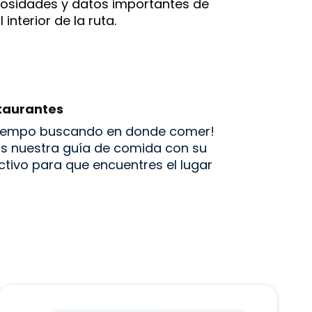
iosidades y datos importantes de
 interior de la ruta.
taurantes
tiempo buscando en donde comer!
s nuestra guía de comida con su
tivo para que encuentres el lugar