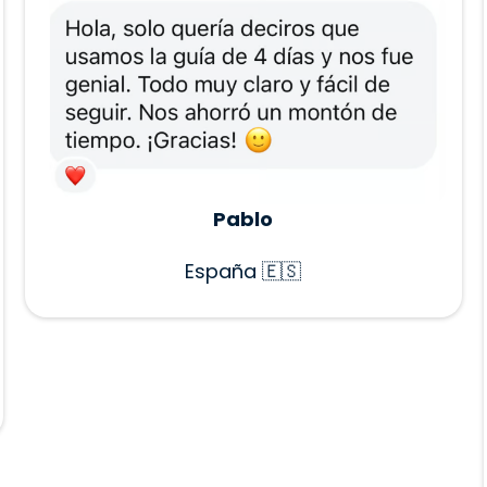
Pablo
España 🇪🇸