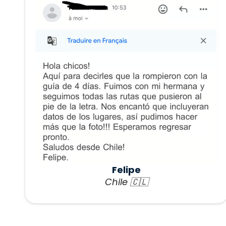
Felipe
Chile 🇨🇱