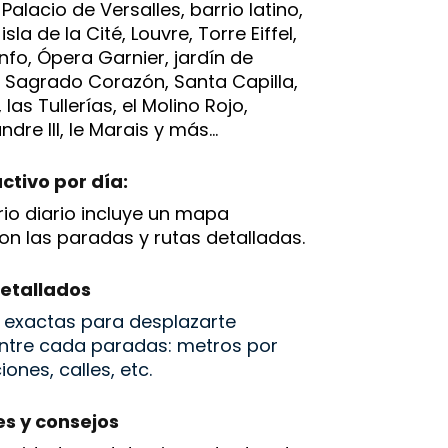
alacio de Versalles, barrio latino,
sla de la Cité, Louvre, Torre Eiffel,
nfo, Ópera Garnier, jardín de
 Sagrado Corazón, Santa Capilla,
as Tullerías, el Molino Rojo,
dre III, le Marais y más...
ctivo por día:
rio diario incluye un mapa
con las paradas y rutas detalladas.
etallados
 exactas para desplazarte
entre cada paradas: metros por
ones, calles, etc.
es y consejos