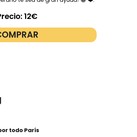
Precio: 12€
COMPRAR

por todo París