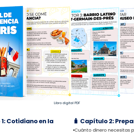
Libro digital PDF
 1: Cotidiano en la
🧳 Capítulo 2: Prepa
▪️Cuánto dinero necesitas p