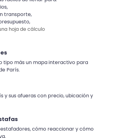
ios,
en transporte,
presupuesto,
 una hoja de cálculo
tes
o tipo más un mapa interactivo para
de París.
 y sus afueras con precio, ubicación y
estafas
los estafadores, cómo reaccionar y cómo
va.