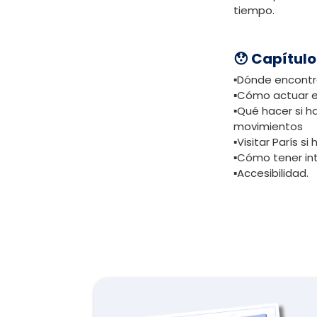
tiempo.
😯 Capítulo
▪️Dónde encontr
▪️Cómo actuar 
▪️Qué hacer si h
movimientos
▪️Visitar París 
▪️Cómo tener int
▪️Accesibilidad.