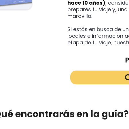
hace 10 años)
, consid
prepares tu viaje y, una
maravilla.
Si estás en busca de un
locales e información a
etapa de tu viaje, nuest
P
ué encontrarás en la guía?