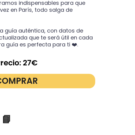
eramos indispensables para que
 vez en París, todo salga de
a guía auténtica, con datos de
ctualizada que te será útil en cada
ra guía es perfecta para ti ❤️.
recio: 27€
COMPRAR
 📘