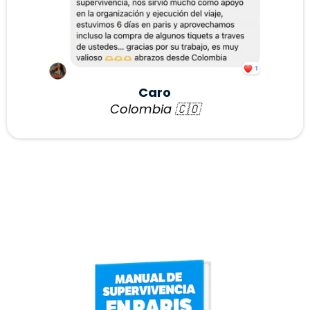
Caro
Colombia
🇨🇴