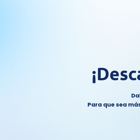
¡Desc
Da
Para que sea más