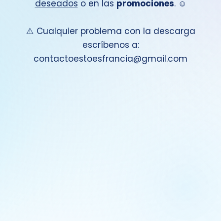
deseados
o en las
promociones
. ☺️
⚠️ Cualquier problema con la descarga
escríbenos a:
contactoestoesfrancia@gmail.com