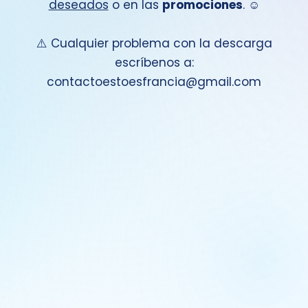
deseados
o en las
promociones
. ☺️
⚠️ Cualquier problema con la descarga
escríbenos a:
contactoestoesfrancia@gmail.com